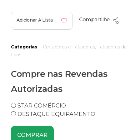
Compartilhe
Adicionar A Lista
Categorias
Cortadores e Fatiadores
,
Fatiadores de
Frios
Compre nas Revendas
Autorizadas
STAR COMÉRCIO
DESTAQUE EQUIPAMENTO
COMPRAR