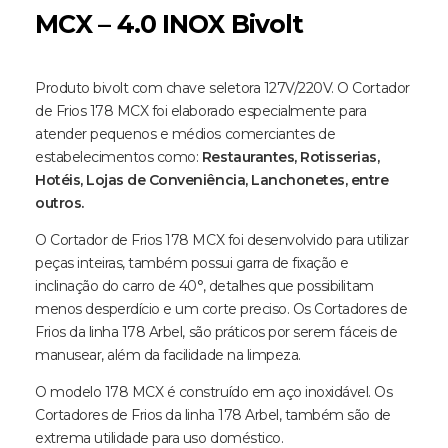
MCX – 4.0 INOX Bivolt
Produto bivolt com chave seletora 127V/220V. O Cortador
de Frios 178 MCX foi elaborado especialmente para
atender pequenos e médios comerciantes de
estabelecimentos como:
Restaurantes, Rotisserias,
Hotéis, Lojas de Conveniência, Lanchonetes, entre
outros.
O Cortador de Frios 178 MCX foi desenvolvido para utilizar
peças inteiras, também possui garra de fixação e
inclinação do carro de 40°, detalhes que possibilitam
menos desperdício e um corte preciso. Os Cortadores de
Frios da linha 178 Arbel, são práticos por serem fáceis de
manusear, além da facilidade na limpeza.
O modelo 178 MCX é construído em aço inoxidável. Os
Cortadores de Frios da linha 178 Arbel, também são de
extrema utilidade para uso doméstico.