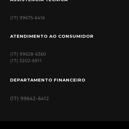
(17) 99675-6416
ATENDIMENTO AO CONSUMIDOR
(17) 99628-6360
(17) 3202-6911
DEPARTAMENTO FINANCEIRO
(17) 99642-6412