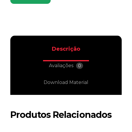
Descrição
Avaliações
0
Download Material
Produtos Relacionados