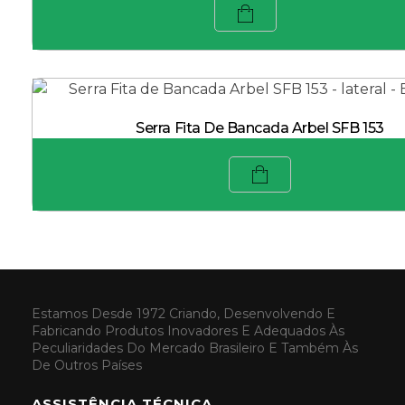
Serra Fita De Bancada Arbel SFB 153
Estamos Desde 1972 Criando, Desenvolvendo E
Fabricando Produtos Inovadores E Adequados Às
Peculiaridades Do Mercado Brasileiro E Também Às
De Outros Países
ASSISTÊNCIA TÉCNICA