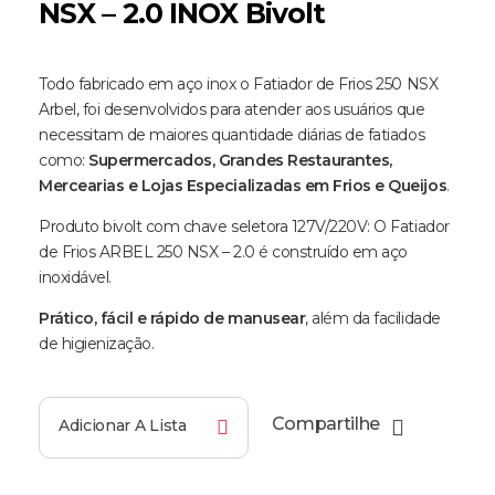
NSX – 2.0 INOX Bivolt
Todo fabricado em aço inox o Fatiador de Frios 250 NSX
Arbel, foi desenvolvidos para atender aos usuários que
necessitam de maiores quantidade diárias de fatiados
como:
Supermercados, Grandes Restaurantes,
Mercearias e Lojas Especializadas em Frios e Queijos
.
Produto bivolt com chave seletora 127V/220V: O Fatiador
de Frios ARBEL 250 NSX – 2.0 é construído em aço
inoxidável.
Prático, fácil e rápido de manusear
, além da facilidade
de higienização.
Compartilhe
Adicionar A Lista