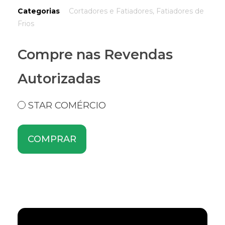
Categorias
Cortadores e Fatiadores
,
Fatiadores de
Frios
Compre nas Revendas
Autorizadas
STAR COMÉRCIO
COMPRAR