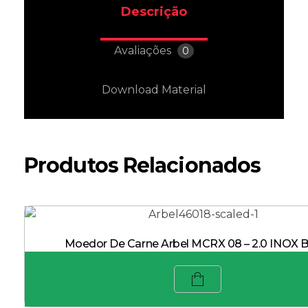
Descrição
Avaliações
0
Download Material
Produtos Relacionados
Moedor De Carne Arbel MCRX 08 – 2.0 INOX B