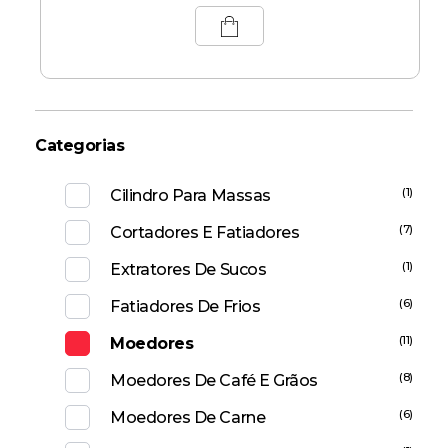
Categorias
(1)
Cilindro Para Massas
(7)
Cortadores E Fatiadores
(1)
Extratores De Sucos
(6)
Fatiadores De Frios
(11)
Moedores
(8)
Moedores De Café E Grãos
(6)
Moedores De Carne