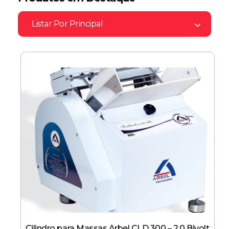
Listar Por
Principal
Cilindro para Massas Arbel CLD 300 – 2.0 Bivolt