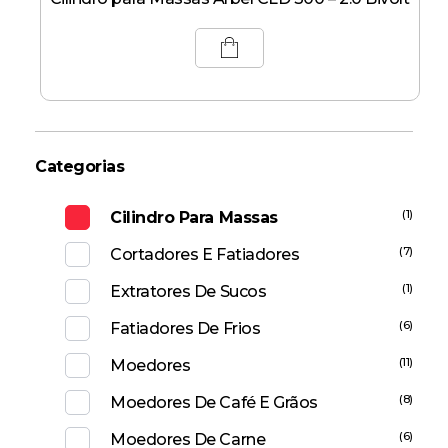
Categorias
(1)
Cilindro Para Massas
(7)
Cortadores E Fatiadores
(1)
Extratores De Sucos
(6)
Fatiadores De Frios
(11)
Moedores
(8)
Moedores De Café E Grãos
(6)
Moedores De Carne