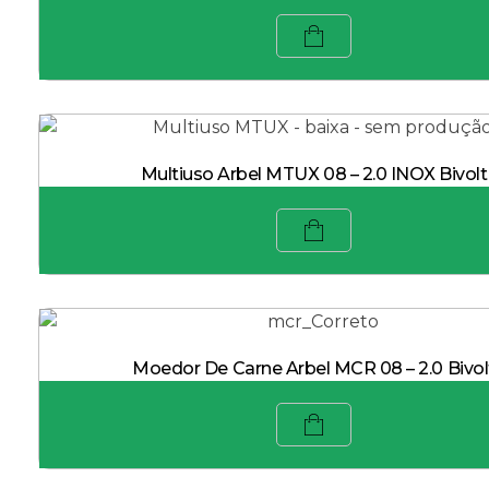
Multiuso Arbel MTUX 08 – 2.0 INOX Bivolt
Moedor De Carne Arbel MCR 08 – 2.0 Bivol