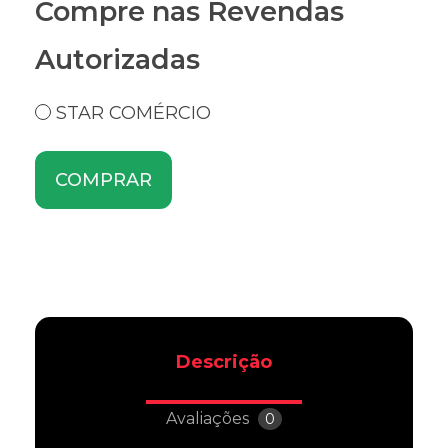
Compre nas Revendas
Autorizadas
STAR COMÉRCIO
COMPRAR
Descrição
Avaliações
0