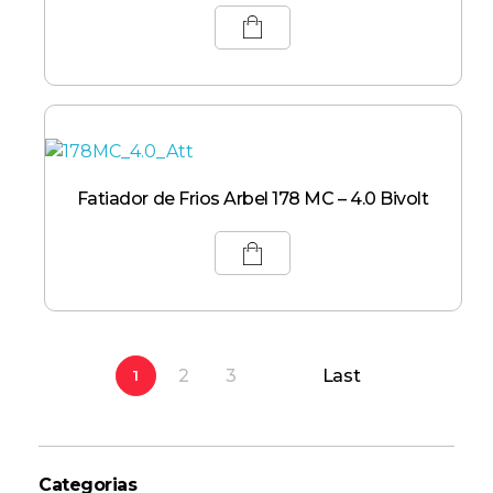
Fatiador de Frios Arbel 178 MC – 4.0 Bivolt
2
3
Last
1
Categorias