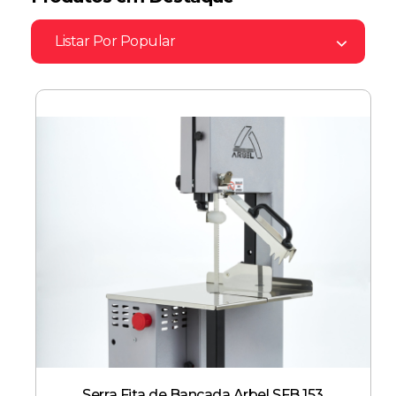
Listar Por
Popular
Serra Fita de Bancada Arbel SFB 153