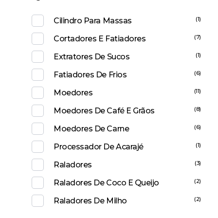
(1)
Cilindro Para Massas
(7)
Cortadores E Fatiadores
(1)
Extratores De Sucos
(6)
Fatiadores De Frios
(11)
Moedores
(8)
Moedores De Café E Grãos
(6)
Moedores De Carne
(1)
Processador De Acarajé
(3)
Raladores
(2)
Raladores De Coco E Queijo
(2)
Raladores De Milho